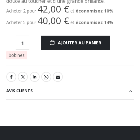
douce au toucher et d'une grande brillance.
42,00 €
Acheter 2 pour
et
économisez
10
%
40,00 €
Acheter 5 pour
et
économisez
14
%
AJOUTER AU PANIER
bobines
AVIS CLIENTS