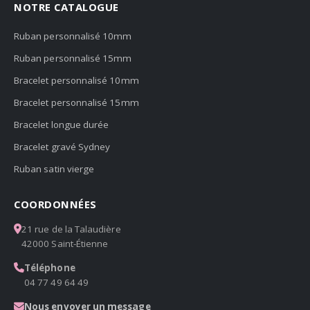
NOTRE CATALOGUE
Ruban personnalisé 10mm
Ruban personnalisé 15mm
Bracelet personnalisé 10mm
Bracelet personnalisé 15mm
Bracelet longue durée
Bracelet gravé Sydney
Ruban satin vierge
COORDONNÉES
21 rue de la Talaudière
42000 Saint-Étienne
Téléphone
04 77 49 64 49
Nous envoyer un message