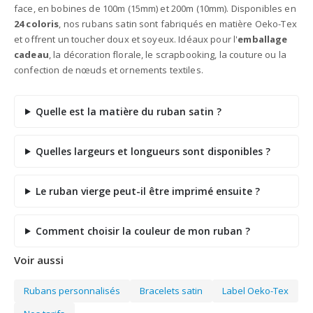
face, en bobines de 100m (15mm) et 200m (10mm). Disponibles en
24 coloris
, nos rubans satin sont fabriqués en matière Oeko-Tex
et offrent un toucher doux et soyeux. Idéaux pour l'
emballage
cadeau
, la décoration florale, le scrapbooking, la couture ou la
confection de nœuds et ornements textiles.
Quelle est la matière du ruban satin ?
Quelles largeurs et longueurs sont disponibles ?
Le ruban vierge peut-il être imprimé ensuite ?
Comment choisir la couleur de mon ruban ?
Voir aussi
Rubans personnalisés
Bracelets satin
Label Oeko-Tex