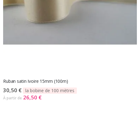
Ruban satin Ivoire 15mm (100m)
30,50 €
la bobine de 100 mètres
26,50 €
À partir de