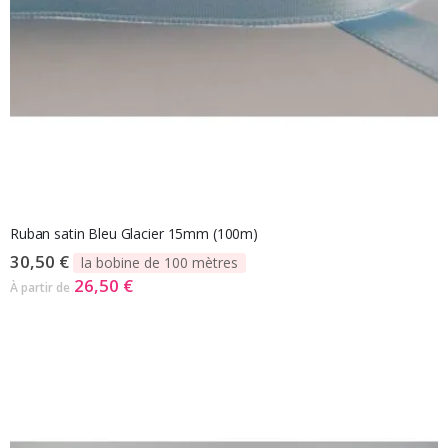
Ruban satin Bleu Glacier 15mm (100m)
30,50 €
la bobine de 100 mètres
26,50 €
À partir de