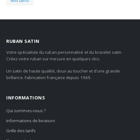
Nos tarifs
RUBAN SATIN
Votre spécialiste du ruban personnalisé et du bracelet satin.
Créez votre ruban sur mesure en quelques clics.
Un satin de haute qualité, doux au toucher et d'une grande
brillance. Fabrication française depuis 1969.
INFORMATIONS
Qui sommes-nous ?
Informations de livraison
Grille des tarifs