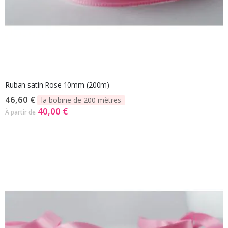
Ruban satin Rose 10mm (200m)
46,60 €
la bobine de 200 mètres
40,00 €
À partir de