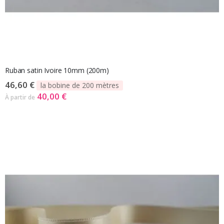
Ruban satin Ivoire 10mm (200m)
46,60 €
la bobine de 200 mètres
40,00 €
À partir de