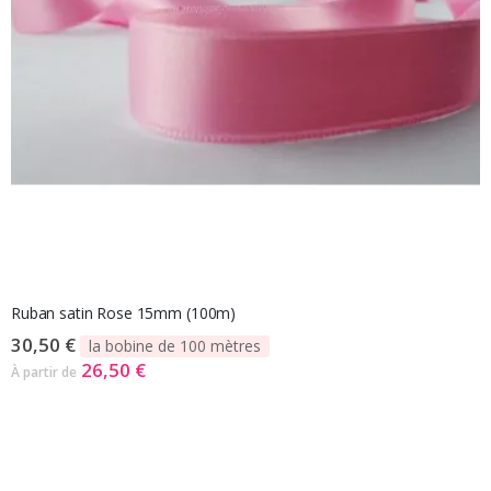
Ruban satin Rose 15mm (100m)
30,50 €
la bobine de 100 mètres
26,50 €
À partir de