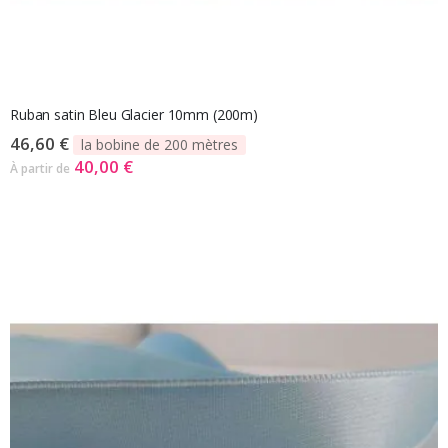
Ruban satin Bleu Glacier 10mm (200m)
46,60 €
la bobine de 200 mètres
40,00 €
À partir de