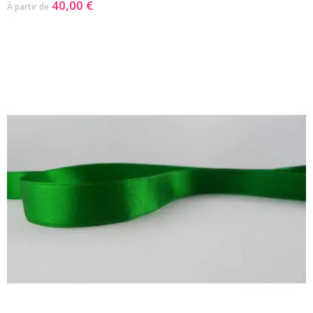
40,00 €
À partir de