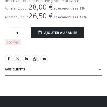
douce au toucher et d'une grande brillance.
28,00 €
Acheter 2 pour
et
économisez
8
%
26,50 €
Acheter 5 pour
et
économisez
13
%
AJOUTER AU PANIER
bobines
AVIS CLIENTS