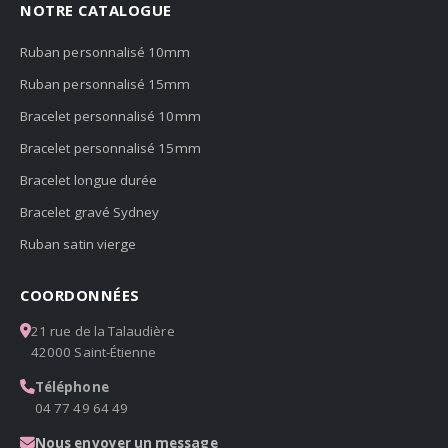
NOTRE CATALOGUE
Ruban personnalisé 10mm
Ruban personnalisé 15mm
Bracelet personnalisé 10mm
Bracelet personnalisé 15mm
Bracelet longue durée
Bracelet gravé Sydney
Ruban satin vierge
COORDONNÉES
21 rue de la Talaudière
42000 Saint-Étienne
Téléphone
04 77 49 64 49
Nous envoyer un message