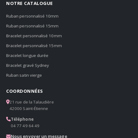
NOTRE CATALOGUE
Ruban personnalisé 10mm
Ruban personnalisé 15mm
Bracelet personnalisé 10mm
Bracelet personnalisé 15mm
Bracelet longue durée
Bracelet gravé Sydney
Ruban satin vierge
COORDONNÉES
21 rue de la Talaudière
42000 Saint-Étienne
Téléphone
04 77 49 64 49
Nous envoyer un message