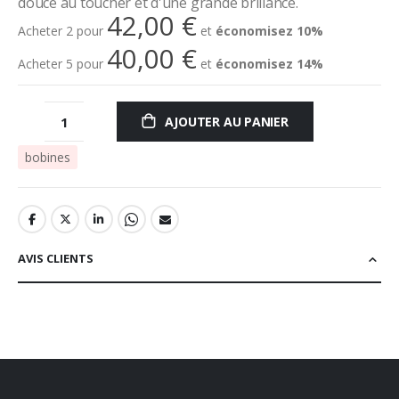
douce au toucher et d'une grande brillance.
42,00 €
Acheter 2 pour
et
économisez
10
%
40,00 €
Acheter 5 pour
et
économisez
14
%
AJOUTER AU PANIER
bobines
AVIS CLIENTS